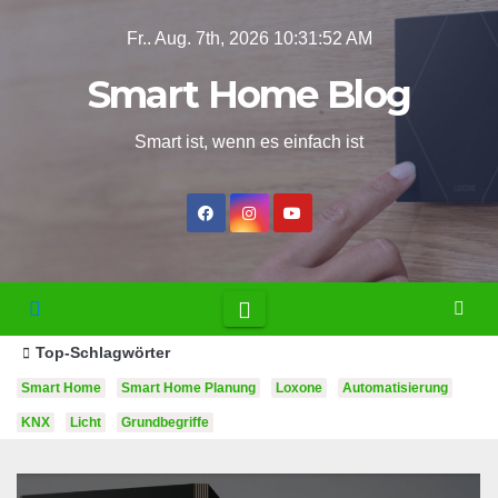
Zum
Fr.. Aug. 7th, 2026
10:31:53 AM
Inhalt
Smart Home Blog
springen
Smart ist, wenn es einfach ist
Top-Schlagwörter
Smart Home
Smart Home Planung
Loxone
Automatisierung
KNX
Licht
Grundbegriffe