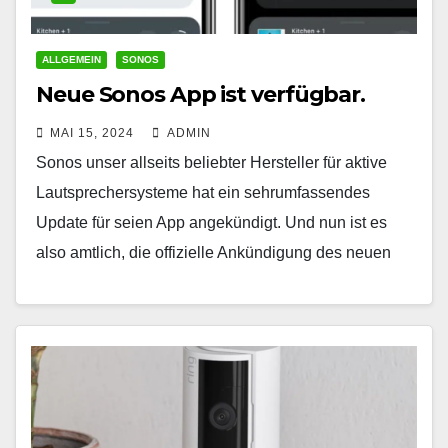
ALLGEMEIN
SONOS
Neue Sonos App ist verfügbar.
MAI 15, 2024
ADMIN
Sonos unser allseits beliebter Hersteller für aktive
Lautsprechersysteme hat ein sehrumfassendes
Update für seien App angekündigt. Und nun ist es
also amtlich, die offizielle Ankündigung des neuen
umfassenden App-Updates der…