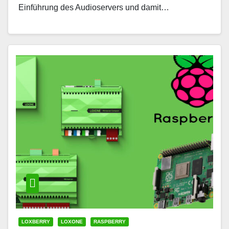
Einführung des Audioservers und damit…
LOXBERRY
LOXONE
RASPBERRY