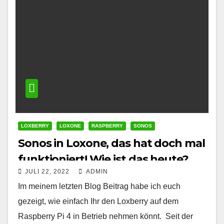
LOXBERRY
LOXONE
RASPBERRY
SONOS
Sonos in Loxone, das hat doch mal
funktioniert! Wie ist das heute?
JULI 22, 2022
ADMIN
Im meinem letzten Blog Beitrag habe ich euch
gezeigt, wie einfach Ihr den Loxberry auf dem
Raspberry Pi 4 in Betrieb nehmen könnt. Seit der