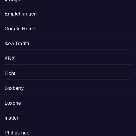
Empfehlungen
Google Home
Ikea Trädfri
KNX
Licht
Loxberry
Loxone
matter
Philips hue