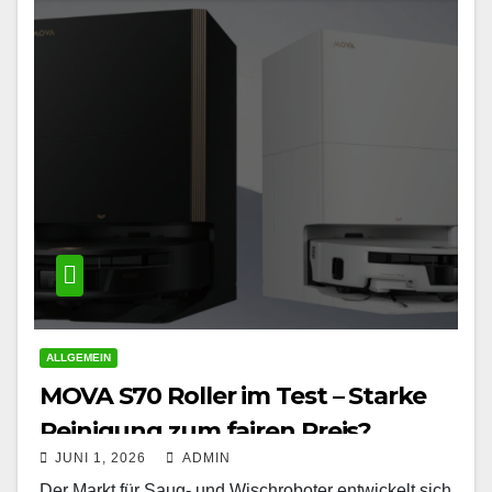
ALLGEMEIN
MOVA S70 Roller im Test – Starke
Reinigung zum fairen Preis?
JUNI 1, 2026
ADMIN
Der Markt für Saug- und Wischroboter entwickelt sich