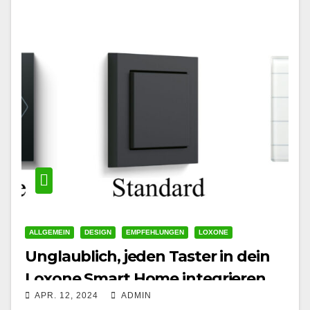
ALLGEMEIN
DESIGN
EMPFEHLUNGEN
LOXONE
Unglaublich, jeden Taster in dein
Loxone Smart Home integrieren
APR. 12, 2024
ADMIN