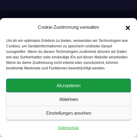
© Copyright 2024 Smart Home Blog
Cookie-Zustimmung verwalten
Um dir ein optimales Erlebnis zu bieten, verwenden wir Technologien wie
Datenschutz
Impressum
Cookies, um Geräteinformationen zu speichern und/oder darauf
zuzugreifen. Wenn du diesen Technologien zustimmst, können wir Daten
wie das Surfverhalten oder eindeutige IDs auf dieser Website verarbeiten.
Wenn du deine Zustimmung nicht erteilst oder zurückziehst, können
bestimmte Merkmale und Funktionen beeinträchtigt werden.
Akzeptieren
Ablehnen
Einstellungen ansehen
Datenschutz