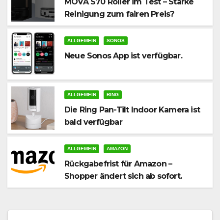
MOVA S70 Roller im Test – Starke
Reinigung zum fairen Preis?
ALLGEMEIN
SONOS
Neue Sonos App ist verfügbar.
ALLGEMEIN
RING
Die Ring Pan-Tilt Indoor Kamera ist
bald verfügbar
ALLGEMEIN
AMAZON
Rückgabefrist für Amazon –
Shopper ändert sich ab sofort.