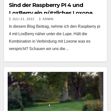
Sind der Raspberry PI 4 und
LoxBerry ein nützliches Loxone
JULI 21, 2022
ADMIN
Tool?
In diesem Blog Beitrag, nehme ich den Raspberry pi
4 mit LoxBerry näher unter die Lupe. Hält die
Kombination in Verbindung mit Loxone was es
verspricht? Schauen wir uns die…