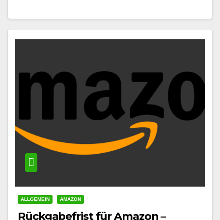
Ring bietet für jedes Szenario…
ALLGEMEIN
AMAZON
Rückgabefrist für Amazon –