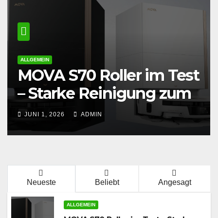
ALLGEMEIN
MOVA S70 Roller im Test
– Starke Reinigung zum
fairen Preis?
JUNI 1, 2026
ADMIN
Neueste
Beliebt
Angesagt
ALLGEMEIN