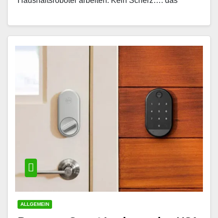
Haushaltsroboter arbeiten. Kein Scherz…. das
Thema Roboter wurde von Apple so…
ALLGEMEIN