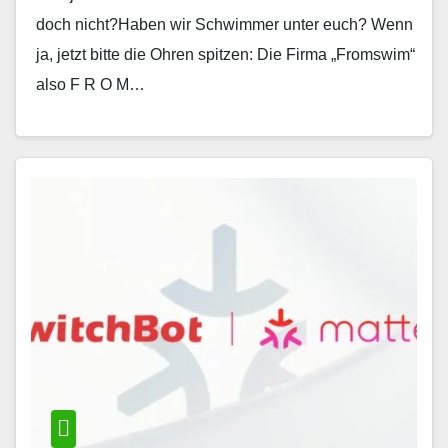
doch nicht?Haben wir Schwimmer unter euch? Wenn
ja, jetzt bitte die Ohren spitzen: Die Firma „Fromswim“
also F R O M…