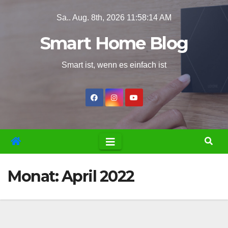
Zum
Sa.. Aug. 8th, 2026
11:58:15 AM
Inhalt
Smart Home Blog
springen
Smart ist, wenn es einfach ist
Monat:
April 2022