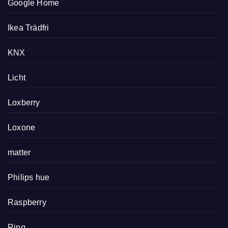
Google Home
Ikea Trädfri
KNX
Licht
Loxberry
Loxone
matter
Philips hue
Raspberry
Ring