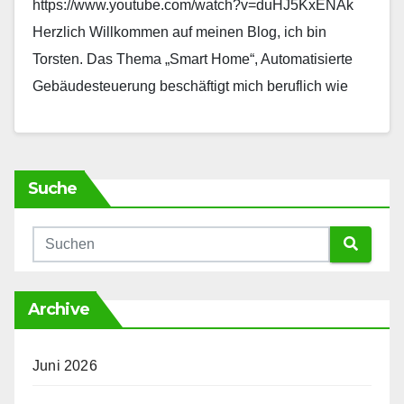
https://www.youtube.com/watch?v=duHJ5KxENAk
Herzlich Willkommen auf meinen Blog, ich bin
Torsten. Das Thema „Smart Home“, Automatisierte
Gebäudesteuerung beschäftigt mich beruflich wie
auch privat seit 2013. Da sich in den letzten 9 Jahre…
Suche
Archive
Juni 2026