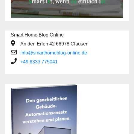
Smart Home Blog Online
An den Erlen 42 66978 Clausen
info@smarthomeblog-online.de
+49 6333 775041