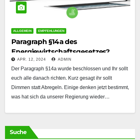
ALLGEMEIN
EMPFEHLUNGEN
Paragraph §14a des
Energiewirtschaftsgesetzes?
APR. 12, 2024
ADMIN
Der Paragraph §14a wurde beschlossen und Ihr sollt
euch alle danach richten. Kurz gesagt ihr sollt
Dimmen statt Abregeln. Einige denken jetzt bestimmt,
was hat sich da unserer Regierung wieder…
Suche