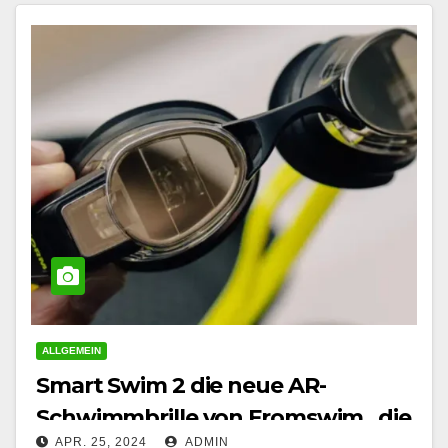
ALLGEMEIN
Smart Swim 2 die neue AR-
Schwimmbrille von Fromswim , die
APR. 25, 2024
ADMIN