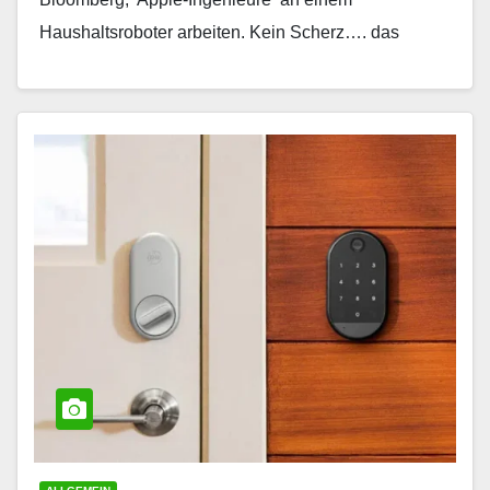
Haushaltsroboter arbeiten. Kein Scherz…. das
Thema Roboter wurde von Apple so…