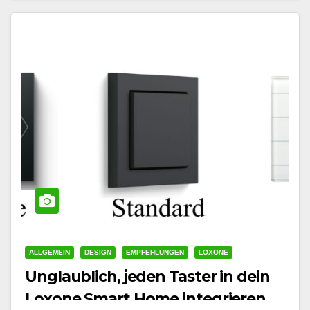
ALLGEMEIN
DESIGN
EMPFEHLUNGEN
LOXONE
Unglaublich, jeden Taster in dein
Loxone Smart Home integrieren