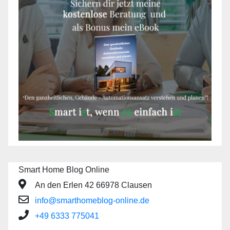
Smart Home Blog Online
An den Erlen 42 66978 Clausen
info@smarthomeblog-online.de
+49 6333 775041