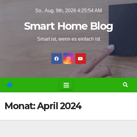
Zum
So.. Aug. 9th, 2026
4:25:55 AM
Inhalt
Smart Home Blog
springen
Smart ist, wenn es einfach ist
Monat:
April 2024