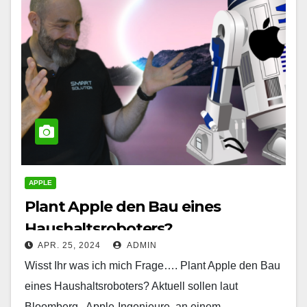
APPLE
Plant Apple den Bau eines
Haushaltsroboters?
APR. 25, 2024
ADMIN
Wisst Ihr was ich mich Frage…. Plant Apple den Bau
eines Haushaltsroboters? Aktuell sollen laut
Bloomberg, Apple-Ingenieure an einem