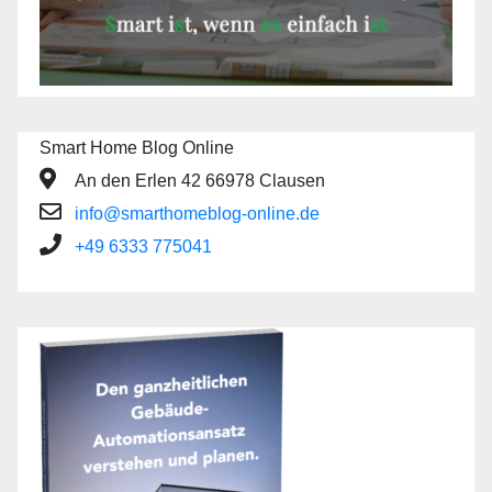
Smart Home Blog Online
An den Erlen 42 66978 Clausen
info@smarthomeblog-online.de
+49 6333 775041