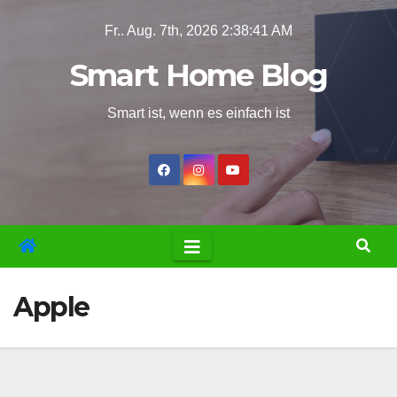
Zum
Fr.. Aug. 7th, 2026
2:38:42 AM
Inhalt
Smart Home Blog
springen
Smart ist, wenn es einfach ist
Apple