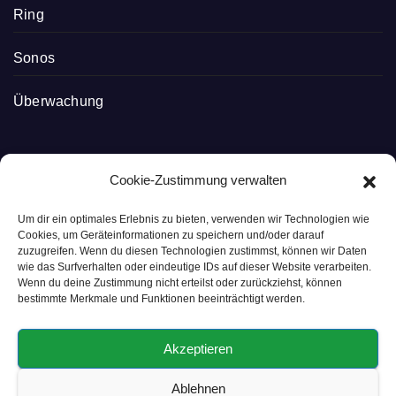
Ring
Sonos
Überwachung
Cookie-Zustimmung verwalten
Smart Home Blog
Um dir ein optimales Erlebnis zu bieten, verwenden wir Technologien wie
Cookies, um Geräteinformationen zu speichern und/oder darauf
zuzugreifen. Wenn du diesen Technologien zustimmst, können wir Daten
wie das Surfverhalten oder eindeutige IDs auf dieser Website verarbeiten.
Smart ist, wenn es einfach ist
Wenn du deine Zustimmung nicht erteilst oder zurückziehst, können
bestimmte Merkmale und Funktionen beeinträchtigt werden.
Akzeptieren
Ablehnen