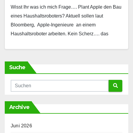
Wisst Ihr was ich mich Frage…. Plant Apple den Bau
eines Haushaltsroboters? Aktuell sollen laut
Bloomberg, Apple-Ingenieure an einem
Haushaltsroboter arbeiten. Kein Scherz…. das
Thema Roboter wurde von Apple so…
Suche
Archive
Juni 2026