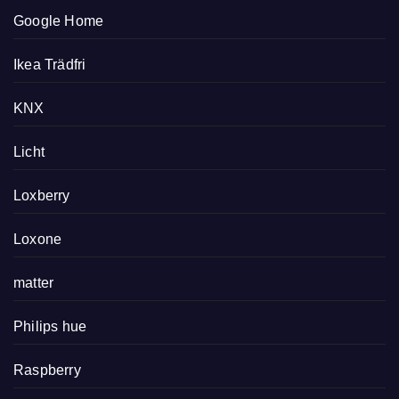
Google Home
Ikea Trädfri
KNX
Licht
Loxberry
Loxone
matter
Philips hue
Raspberry