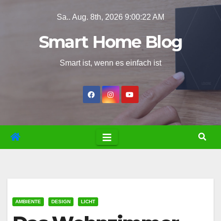
Zum
Sa.. Aug. 8th, 2026
9:00:23 AM
Inhalt
Smart Home Blog
springen
Smart ist, wenn es einfach ist
AMBIENTE
DESIGN
LICHT