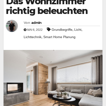
Das Wohnzimmer
richtig beleuchten
Von
admin
,
,
Grundbegriffe
Licht
MAI 6, 2022
,
Lichttechnik
Smart Home Planung