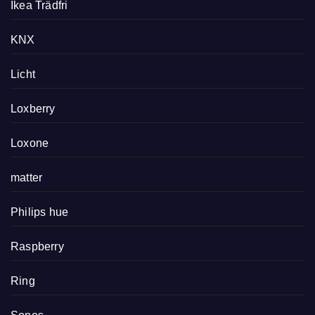
Ikea Trädfri
KNX
Licht
Loxberry
Loxone
matter
Philips hue
Raspberry
Ring