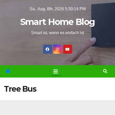
Zum
Sa.. Aug. 8th, 2026
5:30:15 PM
Inhalt
Smart Home Blog
springen
Smart ist, wenn es einfach ist
Tree Bus