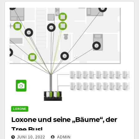
LOXONE
Loxone und seine „Bäume“, der
Tree Bus!
JUNI 10, 2022
ADMIN