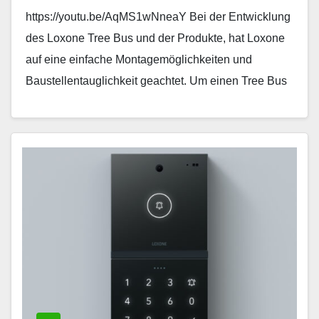
https://youtu.be/AqMS1wNneaY Bei der Entwicklung
des Loxone Tree Bus und der Produkte, hat Loxone
auf eine einfache Montagemöglichkeiten und
Baustellentauglichkeit geachtet. Um einen Tree Bus
bei euch zu realisieren, benötigt Ihr einen
Miniserver…