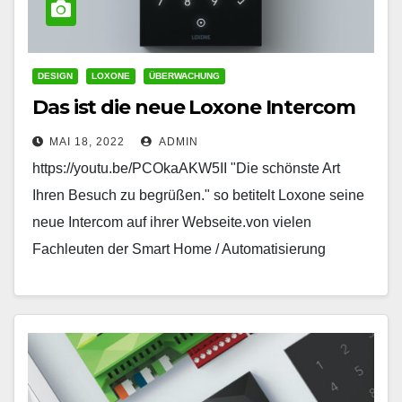
DESIGN
LOXONE
ÜBERWACHUNG
Das ist die neue Loxone Intercom
MAI 18, 2022
ADMIN
https://youtu.be/PCOkaAKW5II "Die schönste Art
Ihren Besuch zu begrüßen." so betitelt Loxone seine
neue Intercom auf ihrer Webseite.von vielen
Fachleuten der Smart Home / Automatisierung
Branche wird diese Türsprechanlage mit
vielenVorschusslorbeeren…