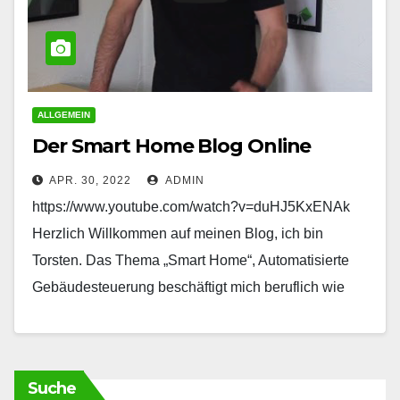
ALLGEMEIN
Der Smart Home Blog Online
APR. 30, 2022
ADMIN
https://www.youtube.com/watch?v=duHJ5KxENAk
Herzlich Willkommen auf meinen Blog, ich bin
Torsten. Das Thema „Smart Home“, Automatisierte
Gebäudesteuerung beschäftigt mich beruflich wie
auch privat seit 2013. Da sich in den letzten 9 Jahre…
Suche