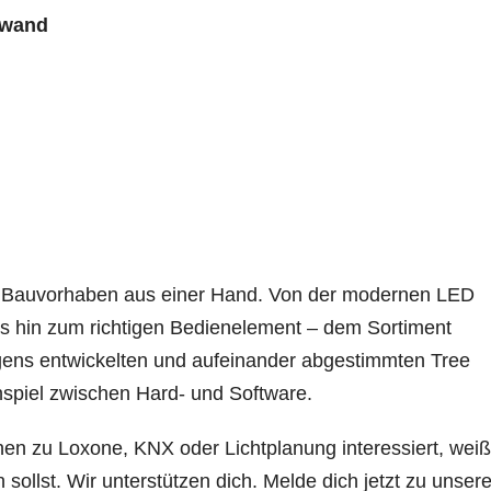
fwand
ein Bauvorhaben aus einer Hand. Von der modernen LED
is hin zum richtigen Bedienelement – dem Sortiment
igens entwickelten und aufeinander abgestimmten Tree
spiel zwischen Hard- und Software.
nen zu Loxone, KNX oder Lichtplanung interessiert, weiß
sollst. Wir unterstützen dich. Melde dich jetzt zu unsere