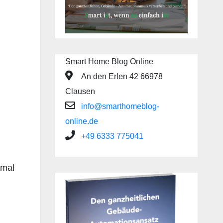
Smart Home Blog Online
An den Erlen 42 66978
Clausen
info@smarthomeblog-
online.de
+49 6333 775041
imal