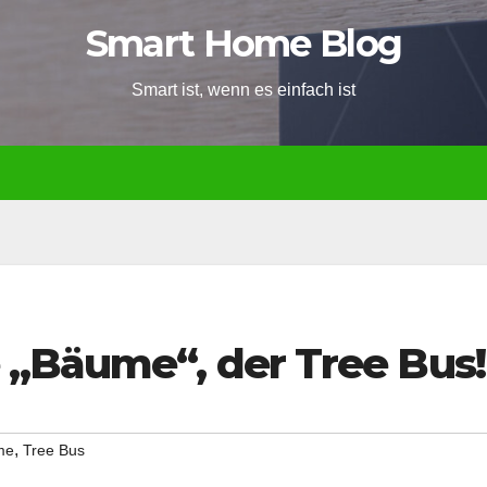
Smart Home Blog
Smart ist, wenn es einfach ist
 „Bäume“, der Tree Bus!
,
me
Tree Bus