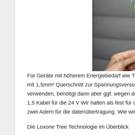
Für Geräte mit höherem Energiebedarf wie Tr
mit 1,5mm² Querschnitt zur Spannungsversorg
verwenden, benötigt dann aber ggf. wegen 
1,5 Kabel für die 24 V Wir halten als fest f
zwei Adern für die datenübertragung. Wie wi
Die Loxone Tree Technologie im Überblick