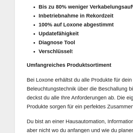
Bis zu 80% weniger Verkabelungsau
Inbetriebnahme in Rekordzeit
100% auf Loxone abgestimmt
Updatefähigkeit
Diagnose Tool
Verschlüssel
t
Umfangreiches Produktsortiment
Bei Loxone erhältst du alle Produkte für d
Beleuchtungstechnik über die Beschallung b
deckst du alle Ihre Anforderungen ab. Die e
Produkte sorgen für ein perfektes Zusammen
Du bist an einer Hausautomation, Informatio
aber nicht wo du anfangen und wie du planen 