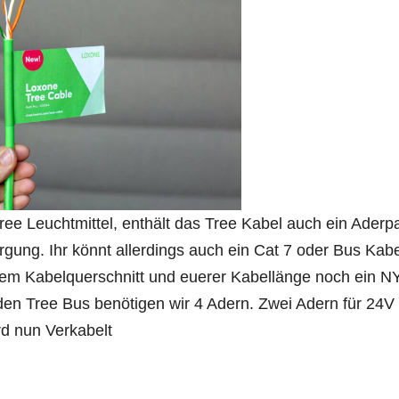
ee Leuchtmittel, enthält das Tree Kabel auch ein Aderp
ung. Ihr könnt allerdings auch ein Cat 7 oder Bus Kabe
dem Kabelquerschnitt und euerer Kabellänge noch ein 
ür den Tree Bus benötigen wir 4 Adern. Zwei Adern für 24V
rd nun Verkabelt